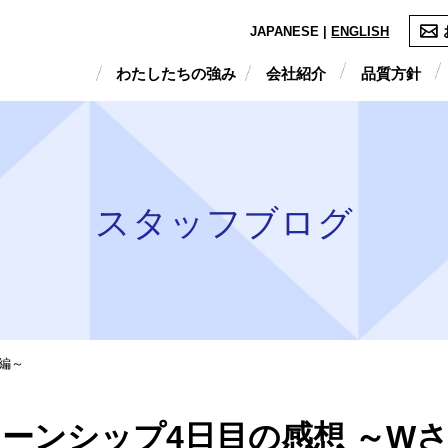
JAPANESE |
ENGLISH
わたしたちの強み
会社紹介
品質方針
スタッフブログ
編～
ーンシップ4日目の感想 ～W