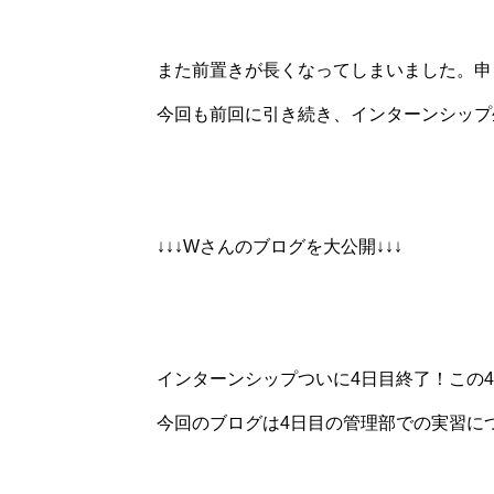
また前置きが長くなってしまいました。申
今回も前回に引き続き、インターンシップ
↓↓↓Wさんのブログを大公開↓↓↓
インターンシップついに4日目終了！この
今回のブログは4日目の管理部での実習に