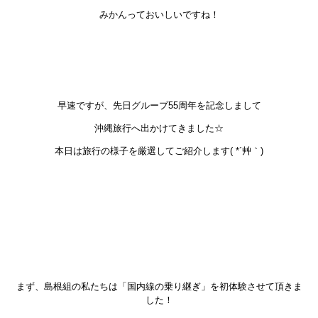
みかんっておいしいですね！
早速ですが、先日グループ55周年を記念しまして
沖縄旅行へ出かけてきました☆
本日は旅行の様子を厳選してご紹介します( *´艸｀)
まず、島根組の私たちは「国内線の乗り継ぎ」を初体験させて頂きま
した！